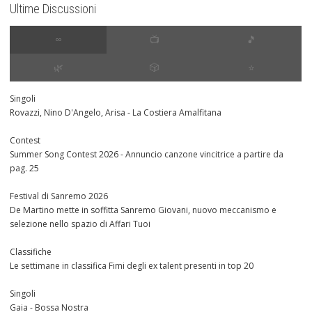
Ultime Discussioni
∞
📺
🎵
🌿
🎲
⭐️
Singoli
Rovazzi, Nino D'Angelo, Arisa - La Costiera Amalfitana
Contest
Summer Song Contest 2026 - Annuncio canzone vincitrice a partire da
pag. 25
Festival di Sanremo 2026
De Martino mette in soffitta Sanremo Giovani, nuovo meccanismo e
selezione nello spazio di Affari Tuoi
Classifiche
Le settimane in classifica Fimi degli ex talent presenti in top 20
Singoli
Gaia - Bossa Nostra