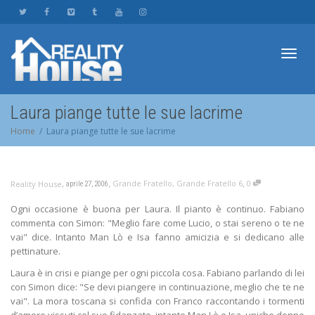
Toggl
Laura piange tutte le sue lacrime
Home
Laura piange tutte le sue lacrime
navig
,
,
,
Grande Fratello
,
Grande Fratello 6
0
Reality House
aprile 27, 2006
Ogni occasione è buona per Laura. Il pianto è continuo. Fabiano
commenta con Simon: "Meglio fare come Lucio, o stai sereno o te ne
vai" dice. Intanto Man Lò e Isa fanno amicizia e si dedicano alle
pettinature.
Laura è in crisi e piange per ogni piccola cosa. Fabiano parlando di lei
con Simon dice: "Se devi piangere in continuazione, meglio che te ne
vai". La mora toscana si confida con Franco raccontando i tormenti