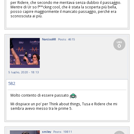
per Ridere, che secondo me meritava senza dubbio il passaggio.
Mentre di Ur so f**cking cool, che è stata la scoperta più bella,
posso capire maggiormente il mancato passaggio, perché era
sconosciuta ai più.
Narciso98
Posts: 4615
5 luglio, 2020 - 18:13
582
Molto contento di essere passato
Mi dispiace un po’ per Think about things, Tusa e Ridere che mi
sembra avevo messo tra le prime 5.
smiley
Posts: 19811