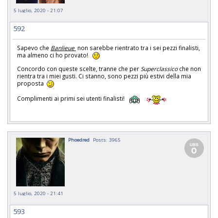
5 luglio, 2020 - 21:07
592
Sapevo che
Banlieue
non sarebbe rientrato tra i sei pezzi finalisti,
ma almeno ci ho provato!
Concordo con queste scelte, tranne che per
Superclassico
che non
rientra tra i miei gusti. Ci stanno, sono pezzi più estivi della mia
proposta
Complimenti ai primi sei utenti finalisti!
Phoedred
Posts: 3965
5 luglio, 2020 - 21:41
593