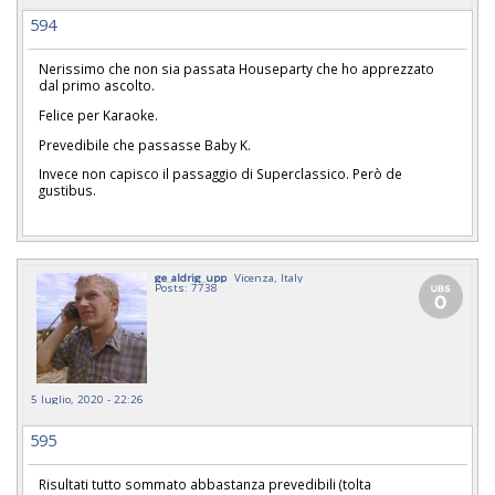
594
Nerissimo che non sia passata Houseparty che ho apprezzato
dal primo ascolto.
Felice per Karaoke.
Prevedibile che passasse Baby K.
Invece non capisco il passaggio di Superclassico. Però de
gustibus.
ge_aldrig_upp
Vicenza, Italy
Posts: 7738
5 luglio, 2020 - 22:26
595
Risultati tutto sommato abbastanza prevedibili (tolta