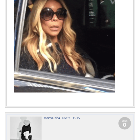
monyalpha
Posts: 1535