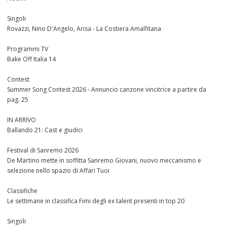
Singoli
Rovazzi, Nino D'Angelo, Arisa - La Costiera Amalfitana
Programmi TV
Bake Off Italia 14
Contest
Summer Song Contest 2026 - Annuncio canzone vincitrice a partire da
pag. 25
IN ARRIVO
Ballando 21: Cast e giudici
Festival di Sanremo 2026
De Martino mette in soffitta Sanremo Giovani, nuovo meccanismo e
selezione nello spazio di Affari Tuoi
Classifiche
Le settimane in classifica Fimi degli ex talent presenti in top 20
Singoli