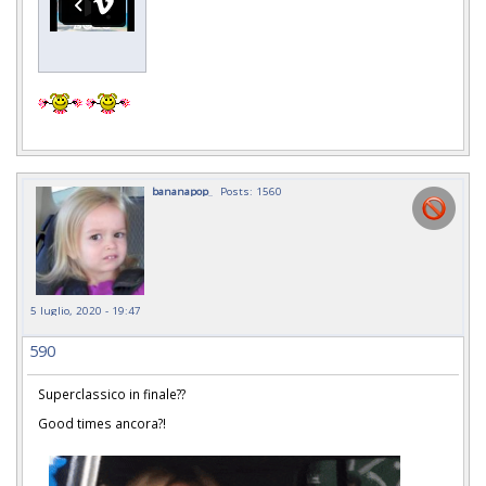
bananapop_
Posts: 1560
5 luglio, 2020 - 19:47
590
Superclassico in finale??
Good times ancora?!