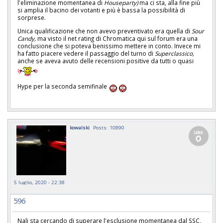
l'eliminazione momentanea di
Houseparty)
ma ci sta, alla fine più
si amplia il bacino dei votanti e più è bassa la possibilità di
sorprese.
Unica qualificazione che non avevo preventivato era quella di
Sour
Candy,
ma visto il net rating di Chromatica qui sul forum era una
conclusione che si poteva benissimo mettere in conto. Invece mi
ha fatto piacere vedere il passaggio del turno di
Superclassico,
anche se aveva avuto delle recensioni positive da tutti o quasi
Hype per la seconda semifinale
kowalski
Posts: 10890
5 luglio, 2020 - 22:38
596
Nali sta cercando di superare l'esclusione momentanea dal SSC,