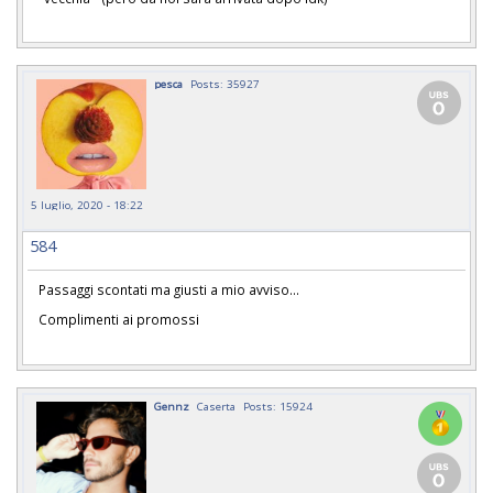
pesca
Posts: 35927
5 luglio, 2020 - 18:22
584
Passaggi scontati ma giusti a mio avviso...
Complimenti ai promossi
Gennz
Caserta
Posts: 15924