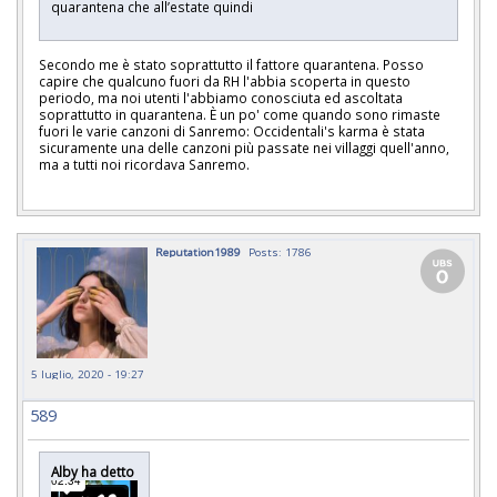
quarantena che all’estate quindi
Secondo me è stato soprattutto il fattore quarantena. Posso
capire che qualcuno fuori da RH l'abbia scoperta in questo
periodo, ma noi utenti l'abbiamo conosciuta ed
ascoltata
soprattutto in quarantena. È un po' come quando sono rimaste
fuori le varie canzoni di Sanremo: Occidentali's karma è stata
sicuramente una delle canzoni più passate nei villaggi quell'anno,
ma a tutti noi ricordava Sanremo.
Reputation1989
Posts: 1786
5 luglio, 2020 - 19:27
589
Alby ha detto