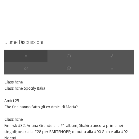
Ultime Discussioni
∞
📺
🎵
🌿
🎲
⭐️
Classifiche
Classifiche Spotify Italia
Amici 25
Che fine hanno fatto gli ex Amici di Maria?
Classifiche
Fimi wk #32: Ariana Grande alla #1 album; Shakira ancora prima nei
singoli; peak alla #28 per PARTENOPE; debutta alla #90 Gaia e alla #92
Noemi