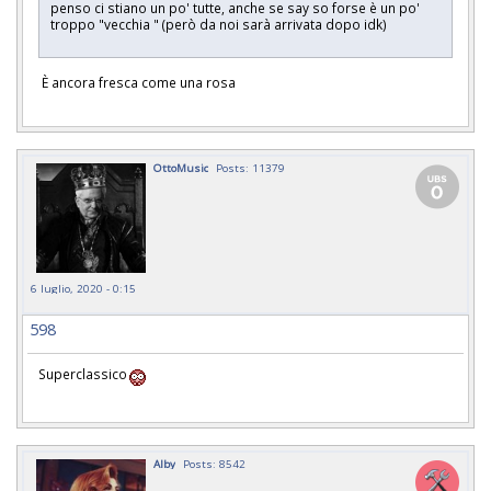
penso ci stiano un po' tutte, anche se say so forse è un po'
troppo "vecchia " (però da noi sarà arrivata dopo idk)
È ancora fresca come una rosa
OttoMusic
Posts: 11379
6 luglio, 2020 - 0:15
598
Superclassico
Alby
Posts: 8542