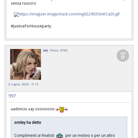
senza riuscirci
#JusticeForHouseparty
JoJo
Posts: 9765
6 luglio, 2020 - 0:13
597
uadonciu say sooooooo
smiley ha detto
Complimenti ai finalisti
per un motivo o per un altro