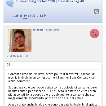
Summer Song Contest 2020 | Risultati da pag. 48
...
…
1
28
29
30
31
32
52
Latinista
Posts: 12938
5 luglio, 2020 - 18:11
581
Contentissimo dei risultati, avevo paura di trovarmi 6 canzoni di
nicchia in finale in un contest come il Summer Song Contest, visti
alcuni commenti.
Superclassico è così poco estiva come tipologia di canzone, però
ha tutti i criteri per essere al SSC: è uscita in estate ed è tra i brani
più ascoltati. Io la adoro ed è probabilmente la canzone che sto
maggiormente ascoltando, anche se non è super estiva.
Avevo votato anche le altre che sono passate in finale. Mi dispiace