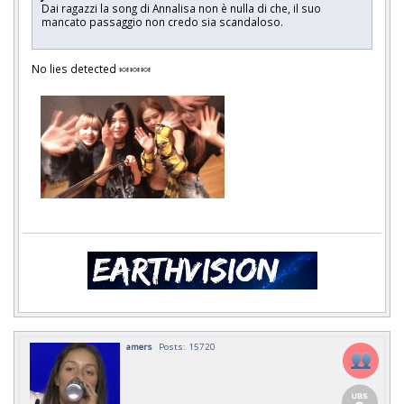
Dai ragazzi la song di Annalisa non è nulla di che, il suo
mancato passaggio non credo sia scandaloso.
No lies detected 🍬🍬🍬
amers
Posts: 15720