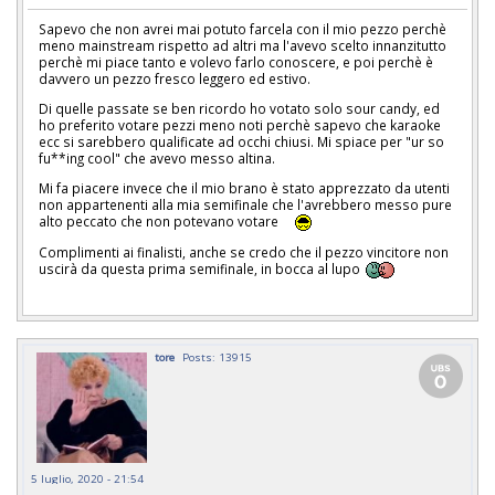
Sapevo che non avrei mai potuto farcela con il mio pezzo perchè
meno mainstream rispetto ad altri ma l'avevo scelto innanzitutto
perchè mi piace tanto e volevo farlo conoscere, e poi perchè è
davvero un pezzo fresco leggero ed estivo.
Di quelle passate se ben ricordo ho votato solo sour candy, ed
ho preferito votare pezzi meno noti perchè sapevo che karaoke
ecc si sarebbero qualificate ad occhi chiusi. Mi spiace per "ur so
fu**ing cool" che avevo messo altina.
Mi fa piacere invece che il mio brano è stato apprezzato da utenti
non appartenenti alla mia semifinale che l'avrebbero messo pure
alto peccato che non potevano votare
Complimenti ai finalisti, anche se credo che il pezzo vincitore non
uscirà da questa prima semifinale, in bocca al lupo
tore
Posts: 13915
5 luglio, 2020 - 21:54