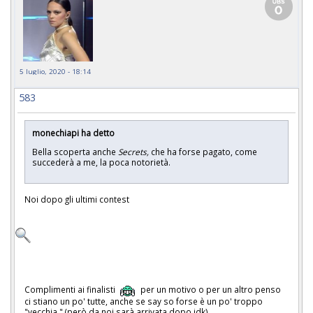
5 luglio, 2020 - 18:14
583
monechiapi ha detto
Bella scoperta anche
Secrets,
che ha forse pagato, come
succederà a me, la poca notorietà.
Noi dopo gli ultimi contest
Complimenti ai finalisti
per un motivo o per un altro penso
ci stiano un po' tutte, anche se say so forse è un po' troppo
"vecchia " (però da noi sarà arrivata dopo idk)