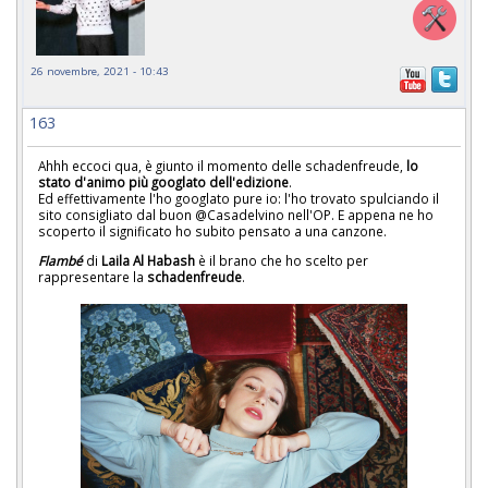
26 novembre, 2021 - 10:43
163
Ahhh eccoci qua, è giunto il momento delle schadenfreude,
lo
stato d'animo più googlato dell'edizione
.
Ed effettivamente l'ho googlato pure io: l'ho trovato spulciando il
sito consigliato dal buon @Casadelvino nell'OP. E appena ne ho
scoperto il significato ho subito pensato a una canzone.
Flambé
di
Laila Al Habash
è il brano che ho scelto per
rappresentare la
schadenfreude
.