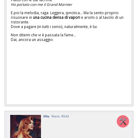
Ho portato con me il Grand Marnier
E poi la melodia, raga. Leggera, ipnotica... Ma la sento proprio
risuonare in
una cucina densa di vapori
e aromi o al tavolo di un
ristorante.
Dove a pagare (in tutti i sensi), naturalmente, è lui.
Non ditemi che vi è passata la fame...
Dai, ancora un assaggio:
Alby
Posts: 8542