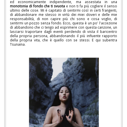
ed economicamente indipendente, ma assestata in una
monotonia di fondo che ti svuota
e non ti fa più cogliere il senso
ultimo delle cose. Mi è capitato di sentirmi così in certi frangenti,
di abbandonare me stesso in virtù dei miei doveri e delle mie
responsabilità, di non capire più chi sono e cosa voglio, di
sentirmi un pozzo senza fondo. Ecco, questa è un po' l'accezione
di abbandono che ci tengo ad esprimere con questa canzone, un
lasciarsi traportare dagli eventi perdendo di vista il baricentro
della propria persona, abbandonando il più influente rapporto
della propria vita, che è quello con se stessi. E qui subentra
Tsunaina.