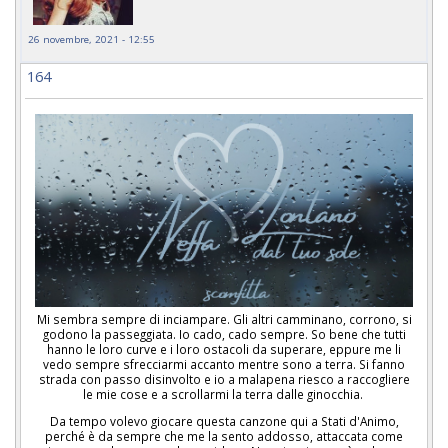
26 novembre, 2021 - 12:55
164
Mi sembra sempre di inciampare. Gli altri camminano, corrono, si
godono la passeggiata. Io cado, cado sempre. So bene che tutti
hanno le loro curve e i loro ostacoli da superare, eppure me li
vedo sempre sfrecciarmi accanto mentre sono a terra. Si fanno
strada con passo disinvolto e io a malapena riesco a raccogliere
le mie cose e a scrollarmi la terra dalle ginocchia.
Da tempo volevo giocare questa canzone qui a Stati d'Animo,
perché è da sempre che me la sento addosso, attaccata come