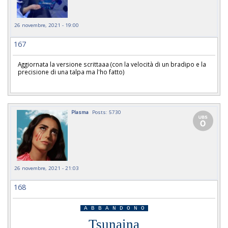
26 novembre, 2021 - 19:00
167
Aggiornata la versione scrittaaa (con la velocità di un bradipo e la
precisione di una talpa ma l'ho fatto)
Plasma
Posts: 5730
26 novembre, 2021 - 21:03
168
A B B A N D O N O
Tsunaina