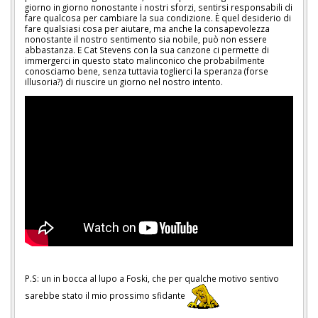
giorno in giorno nonostante i nostri sforzi, sentirsi responsabili di
fare qualcosa per cambiare la sua condizione. È quel desiderio di
fare qualsiasi cosa per aiutare, ma anche la consapevolezza
nonostante il nostro sentimento sia nobile, può non essere
abbastanza. E Cat Stevens con la sua canzone ci permette di
immergerci in questo stato malinconico che probabilmente
conosciamo bene, senza tuttavia toglierci la speranza (forse
illusoria?) di riuscire un giorno nel nostro intento.
P.S: un in bocca al lupo a Foski, che per qualche motivo sentivo
sarebbe stato il mio prossimo sfidante