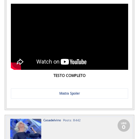
TESTO COMPLETO
Mostra Spoiler
Casadelvino
Posts: 8442