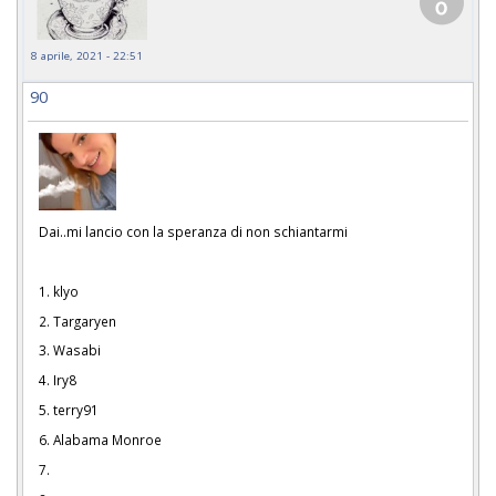
8 aprile, 2021 - 22:51
90
Dai..mi lancio con la speranza di non schiantarmi
1. klyo
2. Targaryen
3. Wasabi
4. Iry8
5. terry91
6. Alabama Monroe
7.