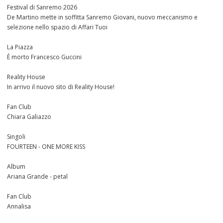
Festival di Sanremo 2026
De Martino mette in soffitta Sanremo Giovani, nuovo meccanismo e
selezione nello spazio di Affari Tuoi
La Piazza
È morto Francesco Guccini
Reality House
In arrivo il nuovo sito di Reality House!
Fan Club
Chiara Galiazzo
Singoli
FOURTEEN - ONE MORE KISS
Album
Ariana Grande - petal
Fan Club
Annalisa