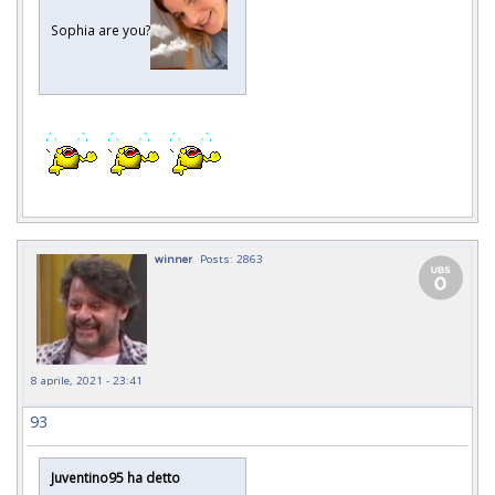
Sophia are you?
winner
Posts: 2863
8 aprile, 2021 - 23:41
93
Juventino95 ha detto