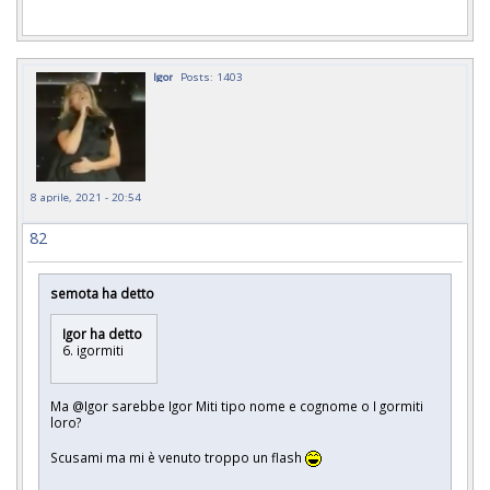
Igor
Posts: 1403
8 aprile, 2021 - 20:54
82
semota ha detto
Igor ha detto
6. igormiti
Ma @Igor sarebbe Igor Miti tipo nome e cognome o I gormiti
loro?
Scusami ma mi è venuto troppo un flash