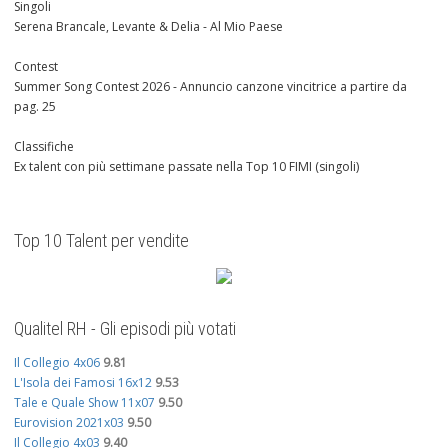
Singoli
Serena Brancale, Levante & Delia - Al Mio Paese
Contest
Summer Song Contest 2026 - Annuncio canzone vincitrice a partire da
pag. 25
Classifiche
Ex talent con più settimane passate nella Top 10 FIMI (singoli)
Top 10 Talent per vendite
Qualitel RH - Gli episodi più votati
Il Collegio 4x06
9.81
L'Isola dei Famosi 16x12
9.53
Tale e Quale Show 11x07
9.50
Eurovision 2021x03
9.50
Il Collegio 4x03
9.40