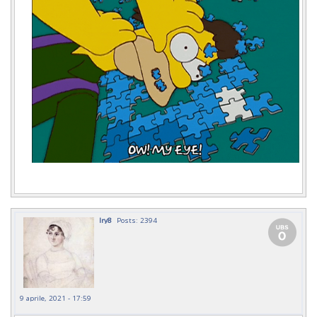
Iry8
Posts: 2394
9 aprile, 2021 - 17:59