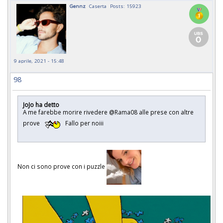
Gennz
Caserta
Posts: 15923
9 aprile, 2021 - 15:48
98
JoJo ha detto
A me farebbe morire rivedere @Rama08 alle prese con altre
prove
Fallo per noiii
Non ci sono prove con i puzzle