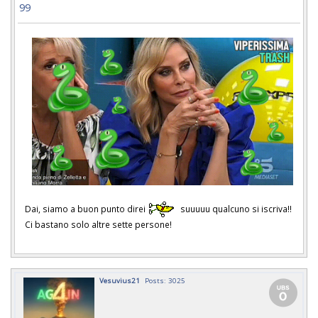
99
Dai, siamo a buon punto direi
suuuuu qualcuno si iscriva!!
Ci bastano solo altre sette persone!
Vesuvius21
Posts: 3025