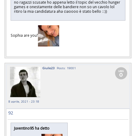
no ragazzi scusate ho appena letto il topic del vecchio hunger
games e onestamente delle bandiere non so un cavolo lol
ritiro la mia candidatura aha ciaoooo è stato bello :::))
Sophia are you?
Giulio23
Posts: 19001
8 aprile, 2021 - 23:18
92
Juventino95 ha detto