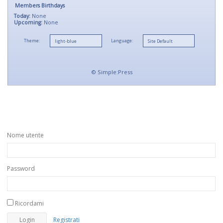
Members Birthdays
Today:
None
Upcoming:
None
Theme:
Language:
©
Simple:Press
Nome utente
Password
Ricordami
Registrati