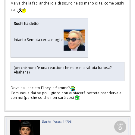
Ma va che la feci anche io e di sicuro ne so meno di te, come Sushi
sa
Sushi ha detto
Intanto Semota cerca moglie
(perché non c'è una reaction che esprima rabbia furiosa?
Ahahaha)
Dove hai lasciato Elisey in fiamme?
Comunque dai se poi il gioco non vi piacerà potrete prendervela
con noi (perché so che non sarà così
)
Sushi
Posts: 14795