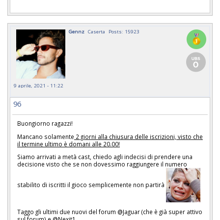
Gennz
Caserta
Posts: 15923
9 aprile, 2021 - 11:22
96
Buongiorno ragazzi!
Mancano solamente
2 giorni alla chiusura delle iscrizioni, visto che
il termine ultimo è domani alle 20.00!
Siamo arrivati a metà cast, chiedo agli indecisi di prendere una
decisione visto che se non dovessimo raggiungere il numero
stabilito di iscritti il gioco semplicemente non partirà
Taggo gli ultimi due nuovi del forum @Jaguar (che è già super attivo
sul forum) e @Nexit1