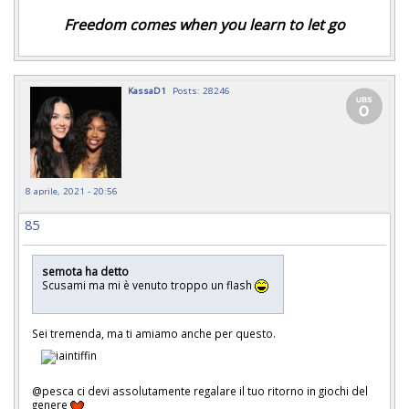
Freedom comes when you learn to let go
KassaD1
Posts: 28246
8 aprile, 2021 - 20:56
85
semota ha detto
Scusami ma mi è venuto troppo un flash
Sei tremenda, ma ti amiamo anche per questo.
@pesca ci devi assolutamente regalare il tuo ritorno in giochi del
genere