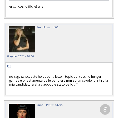
era.....così difficile? ahah
Igor
Posts: 1403
8 aprile, 2021 - 20:56
83
no ragazzi scusate ho appena letto il topic del vecchio hunger
games e onestamente delle bandiere non so un cavolo lol ritiro la
mia candidatura aha ciaoooo è stato bello :::))
Sushi
Posts: 14795