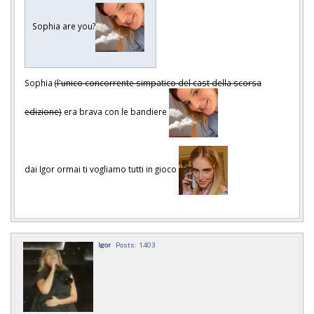
Sophia are you?
Sophia
(l'unico concorrente simpatico del cast della scorsa
edizione)
era brava con le bandiere
dai Igor ormai ti vogliamo tutti in gioco
Igor
Posts: 1403