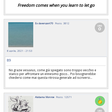
Freedom comes when you learn to let go
Ex davenport70
Posts: 3812
8 aprile, 2021 - 21:53
89
No grazie vesuvius, come già spiegato sono troppo vecchio e
stanco per affrontare un ennesimo gioco... Poi bisognerebbe
chiedersi come mai questa ritrosia generale ad iscriversi...
Alabama Monroe
Posts: 12571