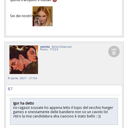
Sei dei nostri?
semota
Schio (Vicenza)
Posts: 17224
8 aprile, 2021 - 21:04
87
Igor ha detto
no ragazzi scusate ho appena letto il topic del vecchio hunger
games e onestamente delle bandiere non so un cavolo lol
ritiro la mia candidatura aha ciaoooo è stato bello :::))