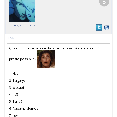
10 aprile, 2021 - 13:22
124
Qualcuno qui cerca la quota Isoardi che verrà eliminata il più
presto possibile ?
1. klyo
2. Targaryen
3. Wasabi
4. Iry8
5. Terry91
6. Alabama Monroe
7. Igor