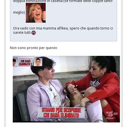
doppia eliminazione in casetta (se formate delle coppie tanto
meglio)
Ora vado con mia mamma all’Ikea, spero che quando torno ci
sarete tutti
Non sono pronto per questo