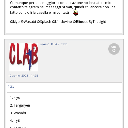
Comunque per una maggiore comunicazione ho lasciato il mio
contatto telegram nei messaggi privati, quindi chi ancora non l'ha
fatto controlli la casella e mi contatti
@klyo @Wasabi @Splash @L'indovino @BlindedByTheLight
sparso
Posts: 3180
10 aprile, 2021 - 14:36
133
1. klyo
2. Targaryen
3. Wasabi
4. Iry8