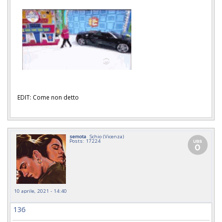
EDIT: Come non detto
semota
Schio (Vicenza)
Posts: 17224
10 aprile, 2021 - 14:40
136