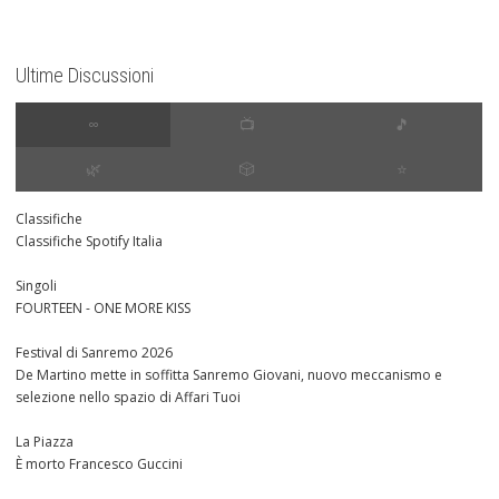
Ultime Discussioni
∞
📺
🎵
🌿
🎲
⭐️
Classifiche
Classifiche Spotify Italia
Singoli
FOURTEEN - ONE MORE KISS
Festival di Sanremo 2026
De Martino mette in soffitta Sanremo Giovani, nuovo meccanismo e
selezione nello spazio di Affari Tuoi
La Piazza
È morto Francesco Guccini