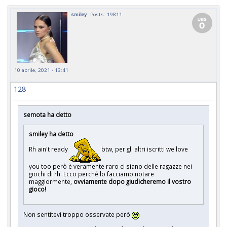
smiley
Posts: 19811
10 aprile, 2021 - 13:41
128
semota ha detto
smiley ha detto
Rh ain't ready
btw, per gli altri iscritti we love
you too però è veramente raro ci siano delle ragazze nei
giochi di rh. Ecco perché lo facciamo notare
maggiormente,
ovviamente
dopo giudicheremo il vostro
gioco!
Non sentitevi troppo osservate però