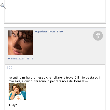
robyfederer
Posts: 5159
10 aprile, 2021 - 13:12
122
juventino mi ha promesso che nell’arena troverò il mio peeta ed il
mio gale, e quindi chi sono io per dire no a dei bonazzi???
1. klyo