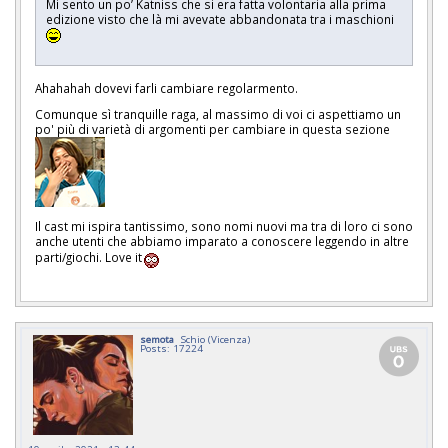
Mi sento un po’ Katniss che si era fatta volontaria alla prima
edizione visto che là mi avevate abbandonata tra i maschioni
Ahahahah dovevi farli cambiare regolarmento.
Comunque sì tranquille raga, al massimo di voi ci aspettiamo un
po' più di varietà di argomenti per cambiare in questa sezione
Il cast mi ispira tantissimo, sono nomi nuovi ma tra di loro ci sono
anche utenti che abbiamo imparato a conoscere leggendo in altre
parti/giochi. Love it
semota
Schio (Vicenza)
Posts: 17224