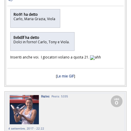
Rio91 ha detto
Carlo, Maria Grazia, Viola
EvilxElf ha detto
Dolci in forno! Carlo, Tony e Viola.
Inseriti anche voi. I giocatori volano a quota 21.
[
Le mie GIF
]
Bigboj
Posts: 5335
4 settembre, 2017 - 22:22