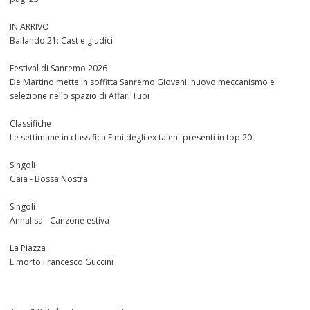
IN ARRIVO
Ballando 21: Cast e giudici
Festival di Sanremo 2026
De Martino mette in soffitta Sanremo Giovani, nuovo meccanismo e
selezione nello spazio di Affari Tuoi
Classifiche
Le settimane in classifica Fimi degli ex talent presenti in top 20
Singoli
Gaia - Bossa Nostra
Singoli
Annalisa - Canzone estiva
La Piazza
È morto Francesco Guccini