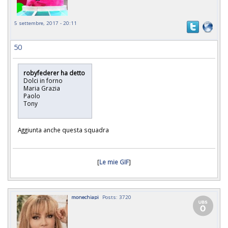
5 settembre, 2017 - 20:11
50
robyfederer ha detto
Dolci in forno
Maria Grazia
Paolo
Tony
Aggiunta anche questa squadra
[
Le mie GIF
]
monechiapi
Posts: 3720