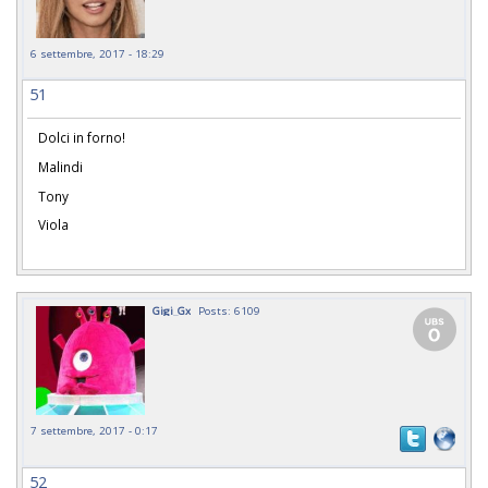
6 settembre, 2017 - 18:29
51
Dolci in forno!
Malindi
Tony
Viola
Gigi_Gx
Posts: 6109
7 settembre, 2017 - 0:17
52