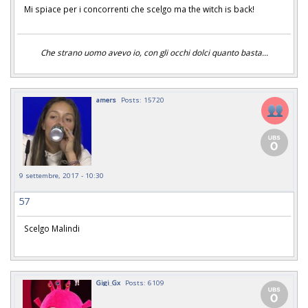
Mi spiace per i concorrenti che scelgo ma the witch is back!
Che strano uomo avevo io, con gli occhi dolci quanto basta...
amers
Posts: 15720
9 settembre, 2017 - 10:30
57
Scelgo Malindi
Gigi_Gx
Posts: 6109