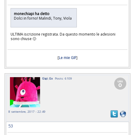
monechiapi ha detto
Dolci in forno! Malindi, Tony, Viola
ULTIMA iscrizione registrata. Da questo momento le adesioni
sono chiuse 🙂
[
Le mie GIF
]
Gigi_Gx
Posts: 6109
8 settembre, 2017 - 22:49
53