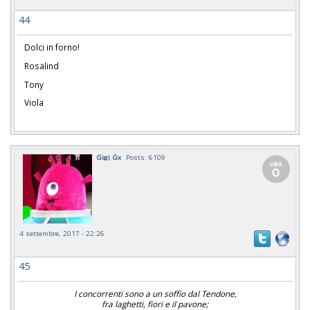
44
Dolci in forno!
Rosalind
Tony
Viola
Gigi_Gx
Posts: 6109
4 settembre, 2017 - 22:26
45
I concorrenti sono a un soffio dal Tendone,
fra laghetti, fiori e il pavone;