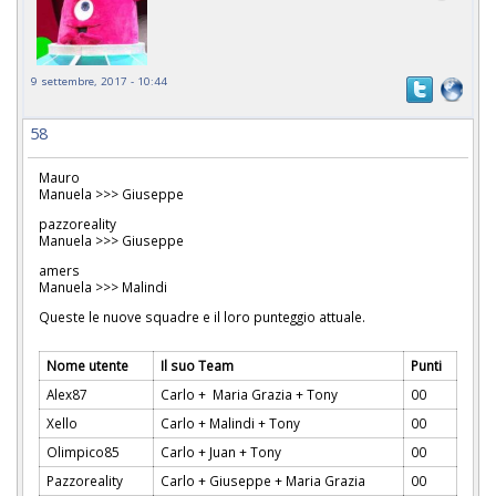
9 settembre, 2017 - 10:44
58
Mauro
Manuela >>> Giuseppe
pazzoreality
Manuela >>> Giuseppe
amers
Manuela >>> Malindi
Queste le nuove squadre e il loro punteggio attuale.
Nome utente
Il suo Team
Punti
Alex87
Carlo + Maria Grazia + Tony
00
Xello
Carlo + Malindi + Tony
00
Olimpico85
Carlo + Juan + Tony
00
Pazzoreality
Carlo + Giuseppe + Maria Grazia
00