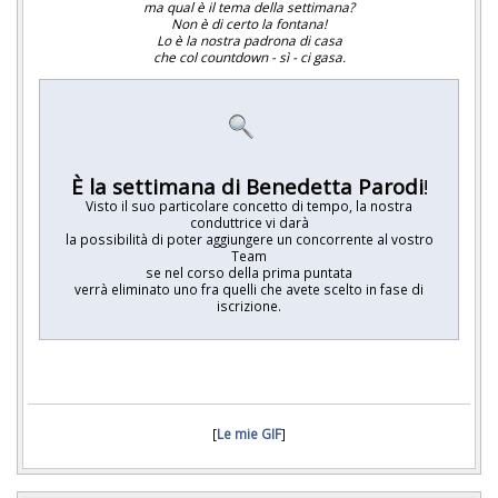
ma qual è il tema della settimana?
Non è di certo la fontana!
Lo è la nostra padrona di casa
che col countdown - sì - ci gasa.
È
la settimana di Benedetta Parodi
!
Visto il suo particolare concetto di tempo, la nostra
conduttrice vi darà
la possibilità di poter aggiungere un concorrente al vostro
Team
se nel corso della prima puntata
verrà eliminato uno fra quelli che avete scelto in fase di
iscrizione.
[
Le mie GIF
]