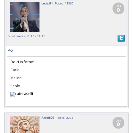
dede_91
Posts: 11360
5 settembre, 2017 - 11:37
46
Dolci in forno!
Carlo
Malindi
Paolo
Alex8806
Posts: 2073