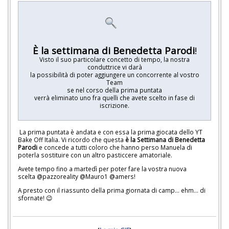
È
la settimana di Benedetta Parodi
!
Visto il suo particolare concetto di tempo, la nostra
conduttrice vi darà
la possibilità di poter aggiungere un concorrente al vostro
Team
se nel corso della prima puntata
verrà eliminato uno fra quelli che avete scelto in fase di
iscrizione.
La prima puntata è andata e con essa la prima giocata dello YT
Bake Off Italia. Vi ricordo che questa
è la Settimana di Benedetta
Parodi
e concede a tutti coloro che hanno perso Manuela di
poterla sostituire con un altro pasticcere amatoriale.
Avete tempo fino a martedì per poter fare la vostra nuova
scelta @pazzoreality @Mauro1 @amers!
A presto con il riassunto della prima giornata di camp... ehm... di
sfornate! 😉