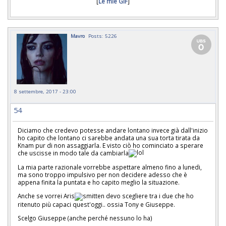
[
Le mie GIF
]
Mavro
Posts: 5226
8 settembre, 2017 - 23:00
54
Diciamo che credevo potesse andare lontano invece già dall'inizio
ho capito che lontano ci sarebbe andata una sua torta tirata da
Knam pur di non assaggiarla. E visto ciò ho cominciato a sperare
che uscisse in modo tale da cambiarla
La mia parte razionale vorrebbe aspettare almeno fino a lunedi,
ma sono troppo impulsivo per non decidere adesso che è
appena finita la puntata e ho capito meglio la situazione.
Anche se vorrei Aris
devo scegliere tra i due che ho
ritenuto più capaci quest'oggi.. ossia Tony e Giuseppe.
Scelgo Giuseppe (anche perché nessuno lo ha)