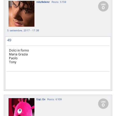
robyfederer
Posts: 5159
5 settembre, 2017 - 17:38
49
Dolci in forno
Maria Grazia
Paolo
Tony
Gigi_Gx
Posts: 6109